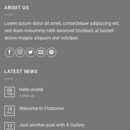
ABOUT US
Lorem ipsum dolor sit amet, consectetuer adipiscing elit,
sed diam nonummy nibh euismod tincidunt ut laoreet
dolore magna aliquam erat volutpat.
LATEST NEWS
Hello world!
08
Th8
1
Nhận xét
Welcome to Flatsome
19
Th11
Just another post with A Gallery
13
Th10